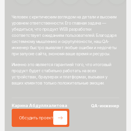
Человек с критическим взглядом на детали и высоким
уровнем ответственности. Его главная задача —
убедиться, что продукт WEB разработки
соответствует ожиданиям пользователей. Благодаря
системному мышлению и скрупулёзности, наш QA-
инженер быстро выявляет любые ошибки и недочёты
при запуске сайта, экономя ваше время и ресурсы.
Именно это является гарантией того, что итоговый
продукт будет стабильно работать на всех
устройствах, браузерах и платформах, вызывая у
ваших клиентов только положительные эмоции.
Карина Абдуллхалитова
QA-инженер
Обсудить проект