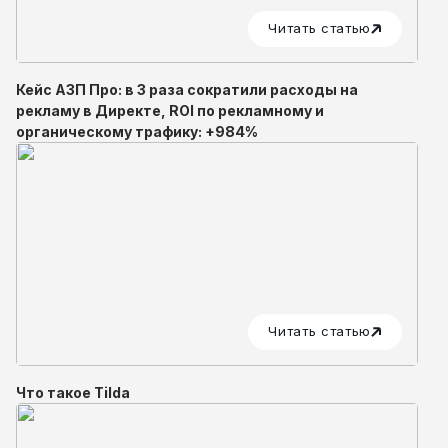
Читать статью
Кейс АЗП Про: в 3 раза сократили расходы на
рекламу в Директе, ROI по рекламному и
органическому трафику: +984%
Читать статью
Что такое Tilda