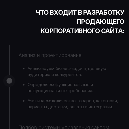
ЧТО ВХОДИТ В РАЗРАБОТКУ
ПРОДАЮЩЕГО
КОРПОРАТИВНОГО САЙТА:
Анализ и проектирование
Анализируем бизнес-задачи, целевую
аудиторию и конкурентов.
Определяем функциональные и
нефункциональные требования.
Учитываем: количество товаров, категории,
варианты доставки, оплаты и интеграции.
Подбор системы управления сайтом