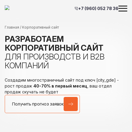
+7 (960) 052 78 36
Главная
/ Корпоративный сайт
РАЗРАБОТАЕМ
КОРПОРАТИВНЫЙ САЙТ
ДЛЯ ПРОИЗВОДСТВ
И В2В
КОМПАНИЙ
Создадим многостраничный сайт под ключ [city_gde]
-
рост продаж
40-70% в первый месяц
,
ваш отдел
продаж скучать не будет
Получить прогноз заявок