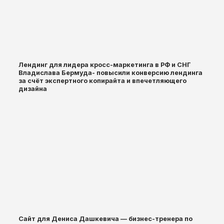
Лендинг для лидера кросс-маркетинга в РФ и СНГ
Владислава Бермуда- повысили конверсию лендинга
за счёт экспертного копирайта и впечетляющего
дизайна
Сайт для Дениса Дашкевича — бизнес-тренера по