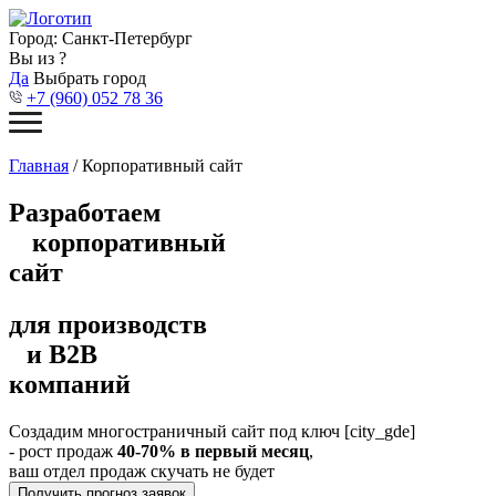
Город:
Санкт-Петербург
Вы из
?
Да
Выбрать город
+7 (960) 052 78 36
Главная
/ Корпоративный сайт
Разработаем
корпоративный
сайт
для производств
и В2В
компаний
Создадим многостраничный сайт под ключ [city_gde]
- рост продаж
40-70% в первый месяц
,
ваш отдел продаж скучать не будет
Получить прогноз заявок