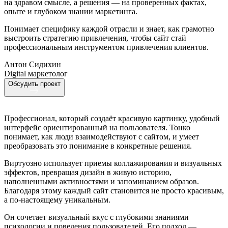
на здравом смысле, а решения — на проверенных фактах,
опыте и глубоком знании маркетинга.
Понимает специфику каждой отрасли и знает, как грамотно
выстроить стратегию привлечения, чтобы сайт стай
профессиональным инструментом привлечения клиентов.
Антон Сидихин
Digital маркетолог
Обсудить проект
Профессионал, который создаёт красивую картинку, удобный
интерфейс ориентированный на пользователя. Тонко
понимает, как люди взаимодействуют с сайтом, и умеет
преобразовать это понимание в конкретные решения.
Виртуозно использует приемы коллажирования и визуальных
эффектов, превращая дизайн в живую историю,
наполненными активностями и запоминанием образов.
Благодаря этому каждый сайт становится не просто красивым,
а по-настоящему уникальным.
Он сочетает визуальный вкус с глубокими знаниями
психологии и поведения пользователей. Его подход —