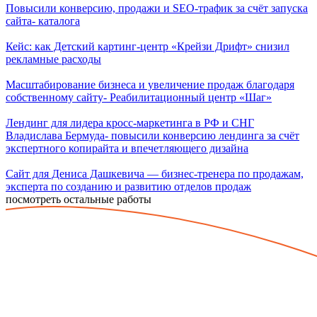
Повысили конверсию, продажи и SEO-трафик за счёт запуска
сайта- каталога
Кейс: как Детский картинг-центр «Крейзи Дрифт» снизил
рекламные расходы
Масштабирование бизнеса и увеличение продаж благодаря
собственному сайту- Реабилитационный центр «Шаг»
Лендинг для лидера кросс-маркетинга в РФ и СНГ
Владислава Бермуда- повысили конверсию лендинга за счёт
экспертного копирайта и впечетляющего дизайна
Сайт для Дениса Дашкевича — бизнес-тренера по продажам,
эксперта по созданию и развитию отделов продаж
посмотреть остальные работы