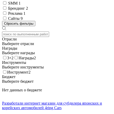
SMM
1
Брендинг
2
Реклама
1
Сайты
9
Сбросить фильтры
Отрасли
Выберите отрасли
Награды
Выберите награды
3+2
Награды2
Инструменты
Выберите инструменты
Инструмент2
Бюджет
Выберите бюджет
Нет данных о бюджете
Разработали интернет магазин для субдилера японских и
корейских автомобилей 4ring Cars