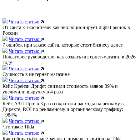
Читать статью
От сайта к экосистеме: как эволюционирует digital-рынок в
России
Читать статью
7 ошибок при заказе сайта, которые стоят бизнесу денег
Читать статью
Пошаговое руководство: как создать интернет-магазин в 2026
году
Читать статью
Сущность в интернет-магазине
Читать статью
Кейс Крейзи Дрифт: снизили стоимость заявок 39% и
увеличили выручку в 4 раза
Читать статью
Кейс АЗП Про: в 3 раза сократили расходы на рекламу в
Директе, ROI по рекламному и органическому трафику:
+984%
Читать статью
Что такое Tilda
Читать статью
Как собирать больше заявок с помощью квизов на Tilda