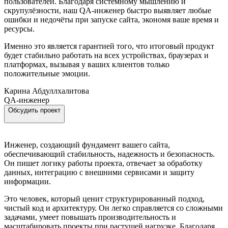
пользователей. Благодаря системному мышлению и
скрупулёзности, наш QA-инженер быстро выявляет любые
ошибки и недочёты при запуске сайта, экономя ваше время и
ресурсы.
Именно это является гарантией того, что итоговый продукт
будет стабильно работать на всех устройствах, браузерах и
платформах, вызывая у ваших клиентов только
положительные эмоции.
Карина Абдуллхалитова
QA-инженер
Обсудить проект
Инженер, создающий фундамент вашего сайта,
обеспечивающий стабильность, надежность и безопасность.
Он пишет логику работы проекта, отвечает за обработку
данных, интеграцию с внешними сервисами и защиту
информации.
Это человек, который ценит структурированный подход,
чистый код и архитектуру. Он легко справляется со сложными
задачами, умеет повышать производительность и
масштабировать проекты при растущей нагрузке. Благодаря