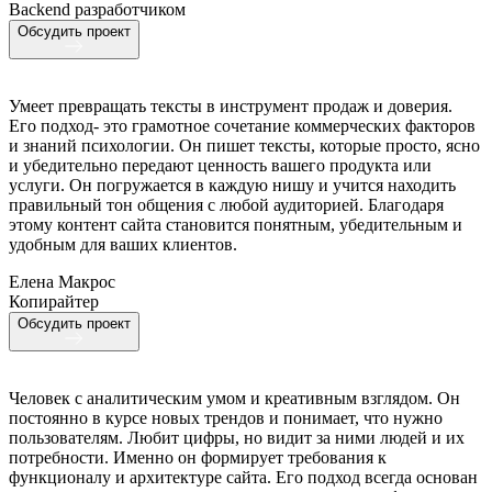
Backend разработчиком
Обсудить проект
Умеет превращать тексты в инструмент продаж и доверия.
Его подход- это грамотное сочетание коммерческих факторов
и знаний психологии. Он пишет тексты, которые просто, ясно
и убедительно передают ценность вашего продукта или
услуги. Он погружается в каждую нишу и учится находить
правильный тон общения с любой аудиторией. Благодаря
этому контент сайта становится понятным, убедительным и
удобным для ваших клиентов.
Елена Макрос
Копирайтер
Обсудить проект
Человек с аналитическим умом и креативным взглядом. Он
постоянно в курсе новых трендов и понимает, что нужно
пользователям. Любит цифры, но видит за ними людей и их
потребности. Именно он формирует требования к
функционалу и архитектуре сайта. Его подход всегда основан