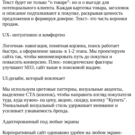
Текст будет не только “о товаре”- но и о выгоде для
потенциального клиента. Каждая карточка товара, заголовок
и описание подталкивают к покупке, раскрывая ценность
предложения и формируя доверие. Текст- это часть воронки
продаж.
UX- интуитивно и комфортно
Логичная- навигация, понятная корзина, поиск работает
быстро, а оформление заказа- в 1-2 этапа. Мы проектируем
сайта так, чтобы минимизировать путь до покупки и
повысить конверсию. Плюс- поведенческие факторы
улучшают SEO, сайт выше в поисковой выдаче.
UI-дизайн, который вовлекает
Мы используем цветовые паттерны, визуальные акценты,
выделение CTA (кнопок), чтобы направить взгляд покупателя
туда, куда нужно- на цену, акцию, скидку, кнопку "Купить".
Уникальный визуальный стиль удерживает внимание и
усиливает узнаваемость бренда.
Адаптированный под любые экраны
Корпоративный сайт одинаково удобен на любом экране-