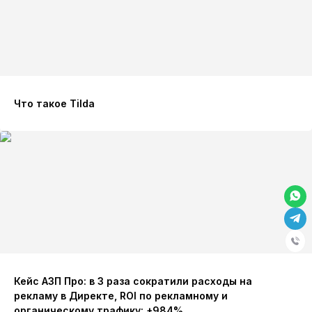
Что такое Tilda
Кейс АЗП Про: в 3 раза сократили расходы на
рекламу в Директе, ROI по рекламному и
органическому трафику: +984%