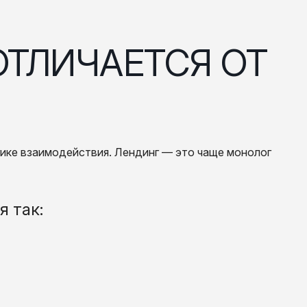
огике взаимодействия. Лендинг — это чаще монолог
я так: