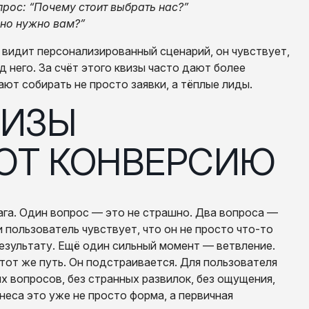
прос: “Почему стоит выбрать нас?”
нно нужно вам?”
к видит персонализированный сценарий, он чувствует,
 него. За счёт этого квизы часто дают более
ют собирать не просто заявки, а тёплые лиды.
Т КОНВЕРСИЮ
га. Один вопрос — это не страшно. Два вопроса —
 пользователь чувствует, что он не просто что-то
результату. Ещё один сильный момент — ветвление.
тот же путь. Он подстраивается. Для пользователя
х вопросов, без странных развилок, без ощущения,
знеса это уже не просто форма, а первичная