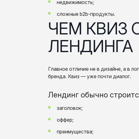
недвижимость;
сложные b2b-продукты.
ЧЕМ КВИЗ ОТЛИЧАЕТСЯ ОТ
ЛЕНДИНГА
Главное отличие не в дизайне, а в л
бренда. Квиз — уже почти диалог.
Лендинг обычно строитс
заголовок;
оффер;
преимущества;