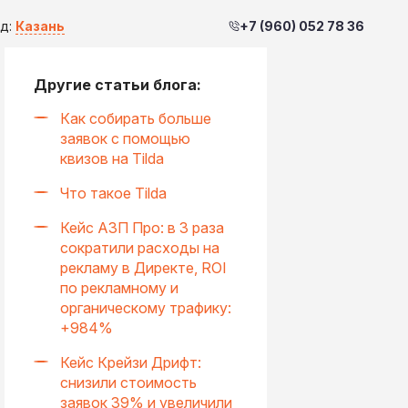
+7 (960) 052 78 36
д:
Казань
Другие статьи блога:
Как собирать больше
заявок с помощью
квизов на Tilda
Что такое Tilda
Кейс АЗП Про: в 3 раза
сократили расходы на
рекламу в Директе, ROI
по рекламному и
органическому трафику:
+984%
Кейс Крейзи Дрифт:
снизили стоимость
заявок 39% и увеличили