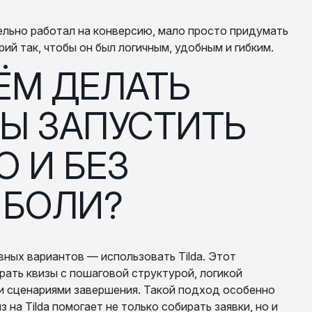
льно работал на конверсию, мало просто придумать
й так, чтобы он был логичным, удобным и гибким.
БЫ ЗАПУСТИТЬ
О И БЕЗ
 БОЛИ?
вных вариантов — использовать Tilda. Этот
ать квизы с пошаговой структурой, логикой
и сценариями завершения. Такой подход особенно
з на Tilda помогает не только собирать заявки, но и