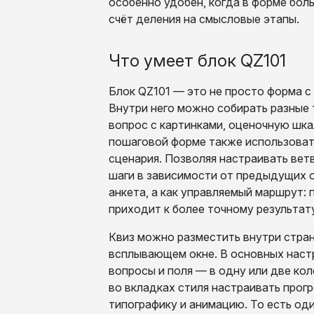
особенно удобен, когда в форме бол
счёт деления на смысловые этапы.
Что умеет блок QZ101
Блок QZ101 — это не просто форма с
Внутри него можно собирать разные 
вопрос с картинками, оценочную шкал
пошаговой форме также использовать
сценария. Позволяя настраивать вет
шаги в зависимости от предыдущих от
анкета, а как управляемый маршрут:
приходит к более точному результат
Квиз можно разместить внутри страни
всплывающем окне. В основных настр
вопросы и поля — в одну или две кол
во вкладках стиля настраивать прогр
типографику и анимацию. То есть од