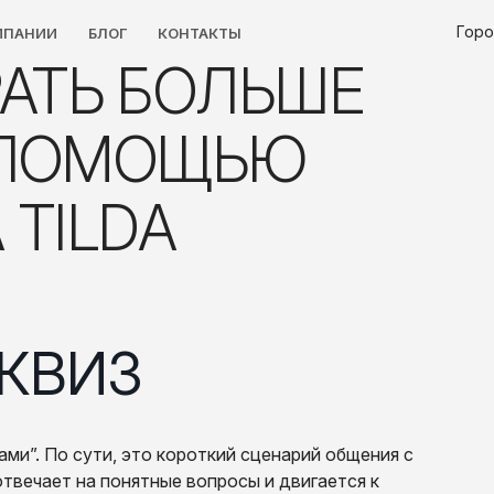
Горо
МПАНИИ
БЛОГ
КОНТАКТЫ
 ПОМОЩЬЮ
 TILDA
 КВИЗ
ами”. По сути, это короткий сценарий общения с
отвечает на понятные вопросы и двигается к