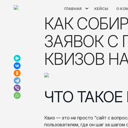
ГЛАВНАЯ
КЕЙСЫ
О КО
КАК СОБИРАТЬ БОЛЬШЕ
ЗАЯВОК С
КВИЗОВ НА
ЧТО ТАКОЕ
Квиз — это не просто “сайт с вопрос
пользователем, где он шаг за шагом 