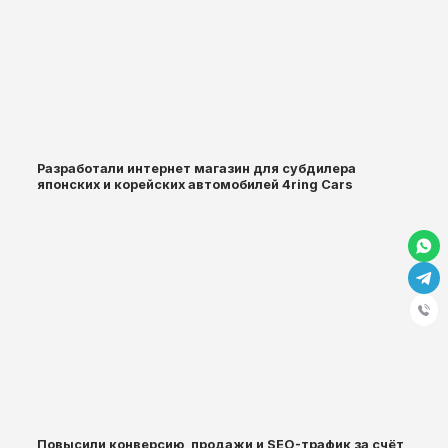
Разработали интернет магазин для субдилера
японских и корейских автомобилей 4ring Cars
Повысили конверсию, продажи и SEO-трафик за счёт