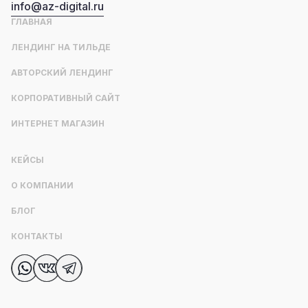
info@az-digital.ru
ГЛАВНАЯ
ЛЕНДИНГ НА ТИЛЬДЕ
АВТОРСКИЙ ЛЕНДИНГ
КОРПОРАТИВНЫЙ САЙТ
ИНТЕРНЕТ МАГАЗИН
КЕЙСЫ
О КОМПАНИИ
БЛОГ
КОНТАКТЫ