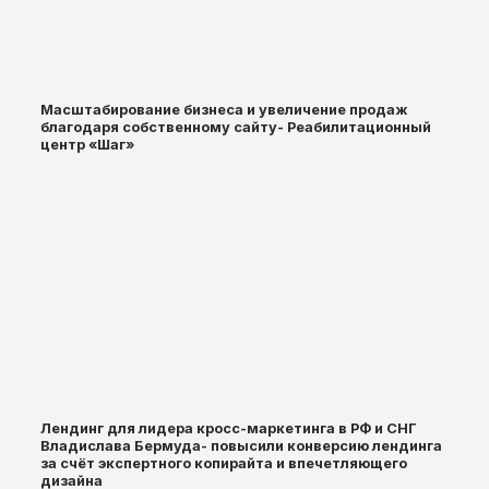
Масштабирование бизнеса и увеличение продаж
благодаря собственному сайту- Реабилитационный
центр «Шаг»
Лендинг для лидера кросс-маркетинга в РФ и СНГ
Владислава Бермуда- повысили конверсию лендинга
за счёт экспертного копирайта и впечетляющего
дизайна