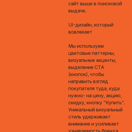
сайт выше в поисковой
выдаче.
UI-дизайн, который
вовлекает
Мы используем
цветовые паттерны,
визуальные акценты,
выделение CTA
(кнопок), чтобы
направить взгляд
покупателя туда, куда
нужно- на цену, акцию,
скидку, кнопку "Купить".
Уникальный визуальный
стиль удерживает
внимание и усиливает
узнаваемость бренда.