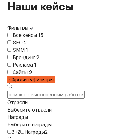
Наши кейсы
Фильтры
Все кейсы
15
SEO
2
SMM
1
Брендинг
2
Реклама
1
Сайты
9
Сбросить фильтры
Отрасли
Выберите отрасли
Награды
Выберите награды
3+2
Награды2