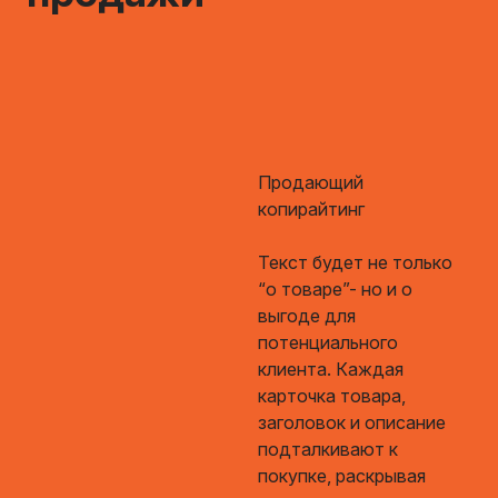
Продающий
копирайтинг
Текст будет не только
“о товаре”- но и о
выгоде для
потенциального
клиента. Каждая
карточка товара,
заголовок и описание
подталкивают к
покупке, раскрывая