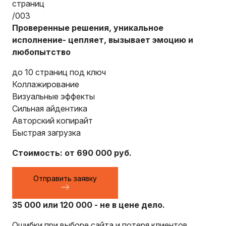
страниц
/003
Проверенные решения, уникальное
исполнение- цепляет, вызывает эмоцию и
любопытство
до 10 страниц под ключ
Коллажирование
Визуальные эффекты
Сильная айдентика
Авторский копирайт
Быстрая загрузка
Стоимость: от 690 000 руб.
Отправить заявку
35 000 или 120 000 - не в цене дело.
Ошибки при выборе сайта и потеря клиентов