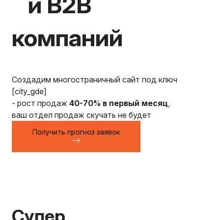
и В2В
компаний
Создадим многостраничный сайт под ключ
[city_gde]
- рост продаж
40-70% в первый месяц
,
ваш отдел продаж скучать не будет
Получить прогноз заявок
супер