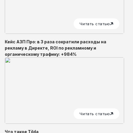
Читать статью
Кейс АЗП Про: в 3 раза сократили расходы на
рекламу в Директе, ROI по рекламному и
органическому трафику: +984%
Читать статью
Что такое Tilda