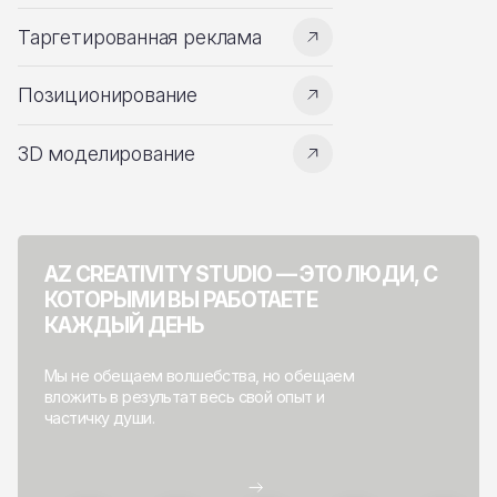
Таргетированная реклама
Позиционирование
3D моделирование
AZ CREATIVITY STUDIO — ЭТО ЛЮДИ, С
КОТОРЫМИ ВЫ РАБОТАЕТЕ
КАЖДЫЙ ДЕНЬ
Мы не обещаем волшебства, но обещаем
вложить в результат весь свой опыт и
частичку души.