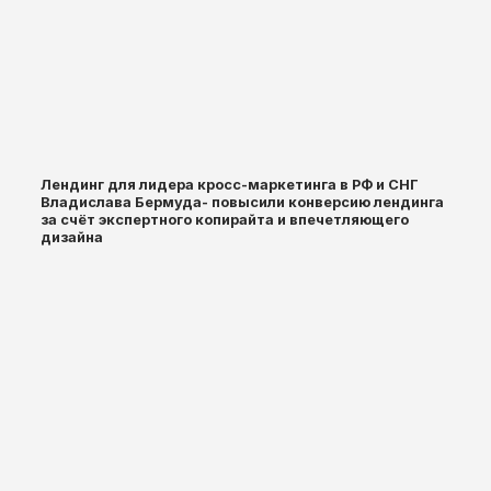
Лендинг для лидера кросс-маркетинга в РФ и СНГ
Владислава Бермуда- повысили конверсию лендинга
за счёт экспертного копирайта и впечетляющего
дизайна