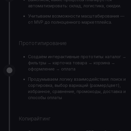
автоматизировать: склад, логистика, скидки.
Учитываем возможности масштабирования —
от MVP до полноценного маркетплейса.
Прототипирование
Создаём интерактивные прототипы: каталог →
фильтры → карточка товара → корзина →
оформление → оплата
Продумываем логику взаимодействия: поиск и
сортировка, выбор вариаций (размер/цвет),
избранное, сравнение, промокоды, доставка и
способы оплаты
Копирайтинг