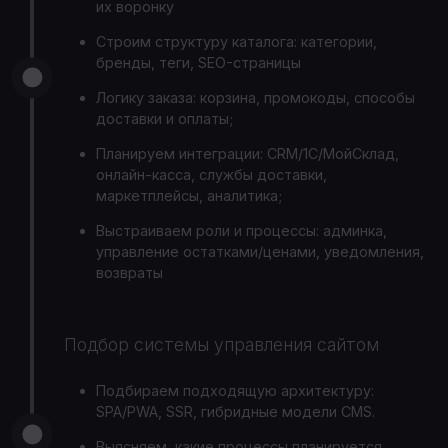
их воронку
Строим структуру каталога: категории,
бренды, теги, SEO-страницы
Логику заказа: корзина, промокоды, способы
доставки и оплаты;
Планируем интеграции: CRM/1С/МойСклад,
онлайн-касса, службы доставки,
маркетплейсы, аналитика;
Выстраиваем роли и процессы: админка,
управление остатками/ценами, уведомления,
возвраты
Подбор системы управления сайтом
Подбираем подходящую архитектуру:
SPA/PWA, SSR, гибридные модели CMS.
Выясняем, какие процессы планируется