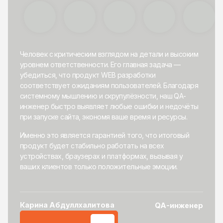
Человек с критическим взглядом на детали и высоким
уровнем ответственности. Его главная задача —
убедиться, что продукт WEB разработки
соответствует ожиданиям пользователей. Благодаря
системному мышлению и скрупулёзности, наш QA-
инженер быстро выявляет любые ошибки и недочёты
при запуске сайта, экономя ваше время и ресурсы.
Именно это является гарантией того, что итоговый
продукт будет стабильно работать на всех
устройствах, браузерах и платформах, вызывая у
ваших клиентов только положительные эмоции.
Карина Абдуллхалитова
QA-инженер