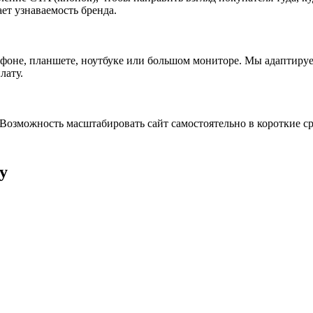
ет узнаваемость бренда.
фоне, планшете, ноутбуке или большом мониторе. Мы адаптируем
лату.
озможность масштабировать сайт самостоятельно в короткие ср
у