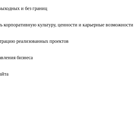
 выходных и без границ
ать корпоративную культуру, ценности и карьерные возможности
страцию реализованных проектов
авления бизнеса
айта