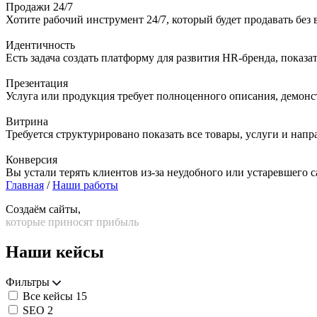
Продажи 24/7
Хотите рабочий инструмент 24/7, который будет продавать без
Идентичность
Есть задача создать платформу для развития HR-бренда, показ
Презентация
Услуга или продукция требует полноценного описания, демон
Витрина
Требуется структурировано показать все товары, услуги и напр
Конверсия
Вы устали терять клиентов из-за неудобного или устаревшего с
Главная
/
Наши работы
Создаём сайты,
которые приносят прибыль
Наши кейсы
Фильтры
Все кейсы
15
SEO
2