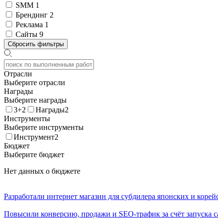
SMM
1
Брендинг
2
Реклама
1
Сайты
9
Сбросить фильтры
Отрасли
Выберите отрасли
Награды
Выберите награды
3+2
Награды2
Инструменты
Выберите инструменты
Инструмент2
Бюджет
Выберите бюджет
Нет данных о бюджете
Разработали интернет магазин для субдилера японских и корей
Повысили конверсию, продажи и SEO-трафик за счёт запуска са