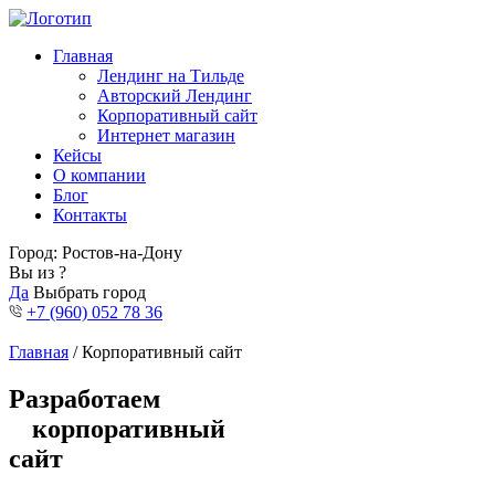
Главная
Лендинг на Тильде
Авторский Лендинг
Корпоративный сайт
Интернет магазин
Кейсы
О компании
Блог
Контакты
Город:
Ростов-на-Дону
Вы из
?
Да
Выбрать город
+7 (960) 052 78 36
Главная
/ Корпоративный сайт
Разработаем
корпоративный
сайт