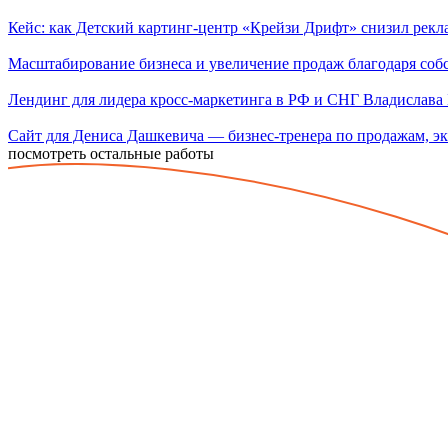
Кейс: как Детский картинг-центр «Крейзи Дрифт» снизил рек
Масштабирование бизнеса и увеличение продаж благодаря со
Лендинг для лидера кросс-маркетинга в РФ и СНГ Владислава 
Сайт для Дениса Дашкевича — бизнес-тренера по продажам, эк
посмотреть остальные работы