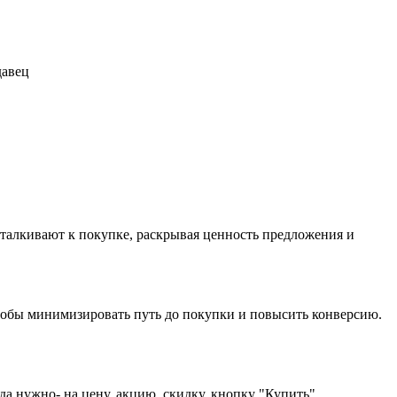
давец
одталкивают к покупке, раскрывая ценность предложения и
 чтобы минимизировать путь до покупки и повысить конверсию.
а нужно- на цену, акцию, скидку, кнопку "Купить".