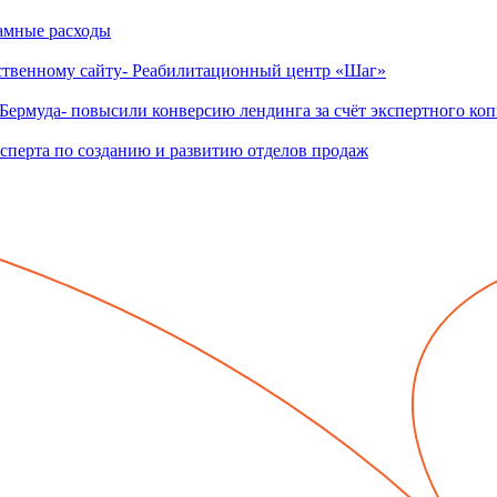
ламные расходы
бственному сайту- Реабилитационный центр «Шаг»
Бермуда- повысили конверсию лендинга за счёт экспертного ко
сперта по созданию и развитию отделов продаж