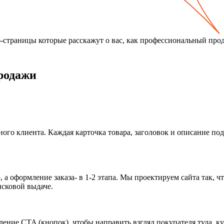
б-страницы которые расскажут о вас, как профессиональный про
родажи
льного клиента. Каждая карточка товара, заголовок и описание п
, а оформление заказа- в 1-2 этапа. Мы проектируем сайта так,
сковой выдаче.
ние CTA (кнопок), чтобы направить взгляд покупателя туда, куд