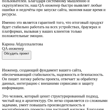
пользователей. Благодаря системному мышлению и
скрупулёзности, наш QA-инженер быстро выявляет любые
ошибки и недочёты при запуске сайта, экономя ваше время и
ресурсы.
Именно это является гарантией того, что итоговый продукт
будет стабильно работать на всех устройствах, браузерах и
платформах, вызывая у ваших клиентов только
положительные эмоции.
Карина Абдуллхалитова
QA-инженер
Обсудить проект
Инженер, создающий фундамент вашего сайта,
обеспечивающий стабильность, надежность и безопасность.
Он пишет логику работы проекта, отвечает за обработку
данных, интеграцию с внешними сервисами и защиту
информации.
Это человек, который ценит структурированный подход,
чистый код и архитектуру. Он легко справляется со сложными
задачами, умеет повышать производительность и
масштабировать проекты при растущей нагрузке. Благодаря