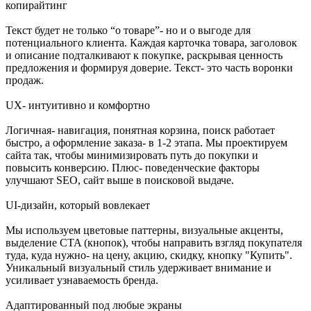
копирайтинг
Текст будет не только “о товаре”- но и о выгоде для
потенциального клиента. Каждая карточка товара, заголовок
и описание подталкивают к покупке, раскрывая ценность
предложения и формируя доверие. Текст- это часть воронки
продаж.
UX- интуитивно и комфортно
Логичная- навигация, понятная корзина, поиск работает
быстро, а оформление заказа- в 1-2 этапа. Мы проектируем
сайта так, чтобы минимизировать путь до покупки и
повысить конверсию. Плюс- поведенческие факторы
улучшают SEO, сайт выше в поисковой выдаче.
UI-дизайн, который вовлекает
Мы используем цветовые паттерны, визуальные акценты,
выделение CTA (кнопок), чтобы направить взгляд покупателя
туда, куда нужно- на цену, акцию, скидку, кнопку "Купить".
Уникальный визуальный стиль удерживает внимание и
усиливает узнаваемость бренда.
Адаптированный под любые экраны