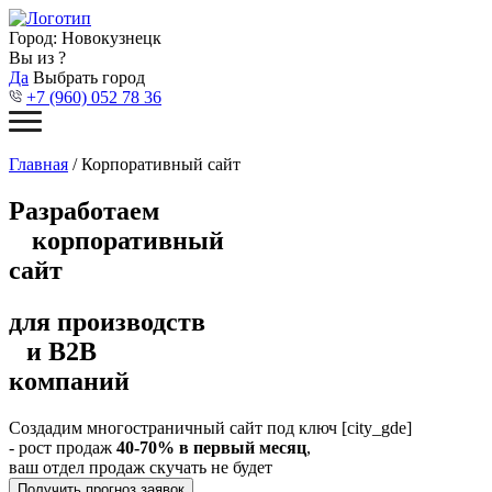
Город:
Новокузнецк
Вы из
?
Да
Выбрать город
+7 (960) 052 78 36
Главная
/ Корпоративный сайт
Разработаем
корпоративный
сайт
для производств
и В2В
компаний
Создадим многостраничный сайт под ключ [city_gde]
- рост продаж
40-70% в первый месяц
,
ваш отдел продаж скучать не будет
Получить прогноз заявок