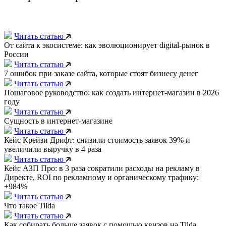
Читать статью
От сайта к экосистеме: как эволюционирует digital-рынок в
России
Читать статью
7 ошибок при заказе сайта, которые стоят бизнесу денег
Читать статью
Пошаговое руководство: как создать интернет-магазин в 2026
году
Читать статью
Сущность в интернет-магазине
Читать статью
Кейс Крейзи Дрифт: снизили стоимость заявок 39% и
увеличили выручку в 4 раза
Читать статью
Кейс АЗП Про: в 3 раза сократили расходы на рекламу в
Директе, ROI по рекламному и органическому трафику:
+984%
Читать статью
Что такое Tilda
Читать статью
Как собирать больше заявок с помощью квизов на Tilda