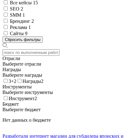
Все кейсы
15
SEO
2
SMM
1
Брендинг
2
Реклама
1
Сайты
9
Сбросить фильтры
Отрасли
Выберите отрасли
Награды
Выберите награды
3+2
Награды2
Инструменты
Выберите инструменты
Инструмент2
Бюджет
Выберите бюджет
Нет данных о бюджете
Разработали интернет магазин для субдилера японских и