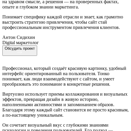
на здравом смысле, а решения — на проверенных фактах,
опыте и глубоком знании маркетинга.
Понимает специфику каждой отрасли и знает, как грамотно
выстроить стратегию привлечения, чтобы сайт стай
профессиональным инструментом привлечения клиентов.
Антон Сидихин
Digital маркетолог
Обсудить проект
Профессионал, который создаёт красивую картинку, удобный
интерфейс ориентированный на пользователя. Тонко
понимает, как люди взаимодействуют с сайтом, и умеет
преобразовать это понимание в конкретные решения.
Виртуозно использует приемы коллажирования и визуальных
эффектов, превращая дизайн в живую историю,
наполненными активностями и запоминанием образов.
Благодаря этому каждый сайт становится не просто красивым,
а по-настоящему уникальным.
Он сочетает визуальный вкус с глубокими знаниями
психологии и поведения пользователей. Его подход —