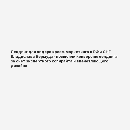
Лендинг для лидера кросс-маркетинга в РФ и СНГ
Владислава Бермуда- повысили конверсию лендинга
за счёт экспертного копирайта и впечетляющего
дизайна