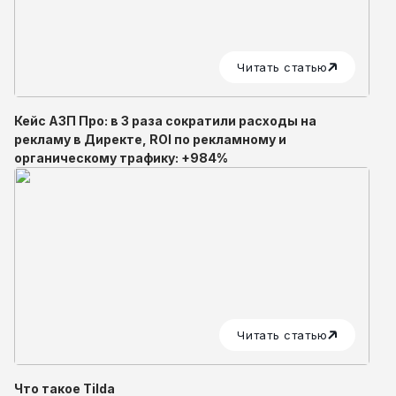
Читать статью
Кейс АЗП Про: в 3 раза сократили расходы на
рекламу в Директе, ROI по рекламному и
органическому трафику: +984%
Читать статью
Что такое Tilda