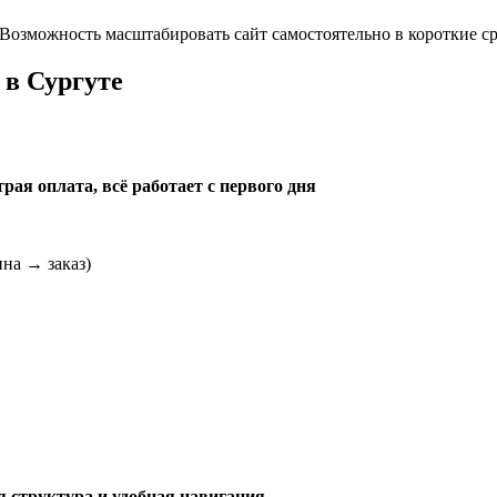
озможность масштабировать сайт самостоятельно в короткие ср
а
в Сургуте
ая оплата, всё работает с первого дня
на → заказ)
 структура и удобная навигация