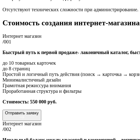
Отсутствуют технических сложности при администрирование. В
Стоимость создания
интернет-магазин
Интернет магазин
/001
Быстрый путь к первой продаже- лаконичный каталог, быстр
до 10 товарных карточек
до 8 страниц
Простой и логичный путь действия (поиск → карточка → корзи
Минималистичный дизайн
Грамотная режиссура внимания
Проработанная структура и фильтры
Стоимость: 550 000 руб.
Отправить заявку
Интернет магазин
/002
Идеальный баланс между красотой и коммерцией – логичная