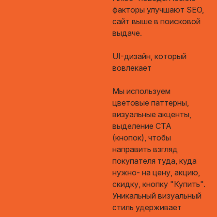
факторы улучшают SEO,
сайт выше в поисковой
выдаче.
UI-дизайн, который
вовлекает
Мы используем
цветовые паттерны,
визуальные акценты,
выделение CTA
(кнопок), чтобы
направить взгляд
покупателя туда, куда
нужно- на цену, акцию,
скидку, кнопку "Купить".
Уникальный визуальный
стиль удерживает