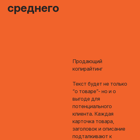
среднего
Продающий
копирайтинг
Текст будет не только
“о товаре”- но и о
выгоде для
потенциального
клиента. Каждая
карточка товара,
заголовок и описание
подталкивают к