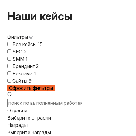
Наши кейсы
Фильтры
Все кейсы
15
SEO
2
SMM
1
Брендинг
2
Реклама
1
Сайты
9
Сбросить фильтры
Отрасли
Выберите отрасли
Награды
Выберите награды