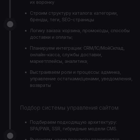
их воронку
Строим структуру каталога: категории,
бренды, теги, SEO-страницы
Логику заказа: корзина, промокоды, способы
доставки и оплаты;
Планируем интеграции: CRM/1С/МойСклад,
онлайн-касса, службы доставки,
маркетплейсы, аналитика;
Выстраиваем роли и процессы: админка,
управление остатками/ценами, уведомления,
возвраты
Подбор системы управления сайтом
Подбираем подходящую архитектуру:
SPA/PWA, SSR, гибридные модели CMS.
Выясняем, какие процессы планируется