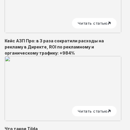
Читать статью
Кейс АЗП Про: в 3 раза сократили расходы на
рекламу в Директе, ROI по рекламному и
органическому трафику: +984%
Читать статью
Что такое Tilda