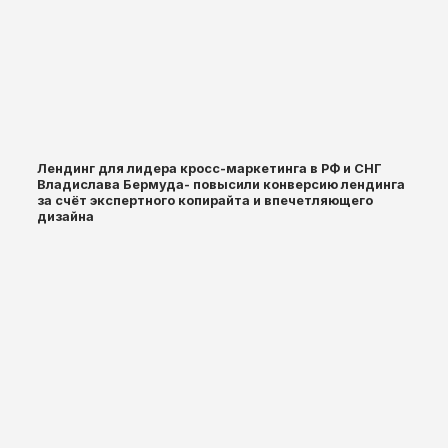
Лендинг для лидера кросс-маркетинга в РФ и СНГ
Владислава Бермуда- повысили конверсию лендинга
за счёт экспертного копирайта и впечетляющего
дизайна