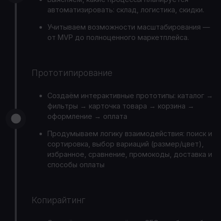
автоматизировать: склад, логистика, скидки.
Учитываем возможности масштабирования —
от MVP до полноценного маркетплейса.
Прототипирование
Создаём интерактивные прототипы: каталог →
фильтры → карточка товара → корзина →
оформление → оплата
Продумываем логику взаимодействия: поиск и
сортировка, выбор вариаций (размер/цвет),
избранное, сравнение, промокоды, доставка и
способы оплаты
Копирайтинг