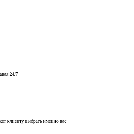
авая 24/7
жет клиенту выбрать именно вас.