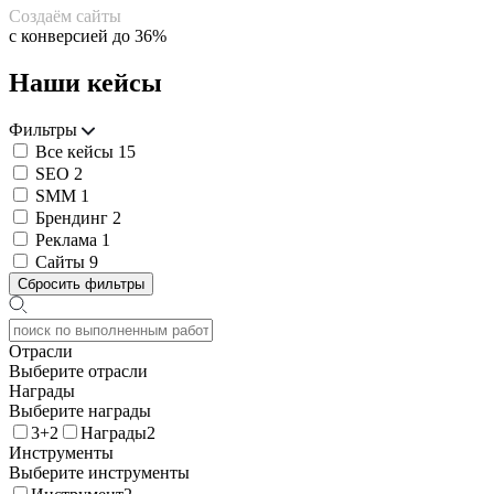
Создаём сайты
с конверсией до 36%
Наши кейсы
Фильтры
Все кейсы
15
SEO
2
SMM
1
Брендинг
2
Реклама
1
Сайты
9
Сбросить фильтры
Отрасли
Выберите отрасли
Награды
Выберите награды
3+2
Награды2
Инструменты
Выберите инструменты