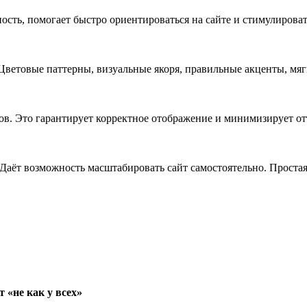
ость, помогает быстро ориентироваться на сайте и стимулирова
. Цветовые паттерны, визуальные якоря, правильные акценты, мя
ов. Это гарантирует корректное отображение и минимизирует от
аёт возможность масштабировать сайт самостоятельно. Простая
 «не как у всех»