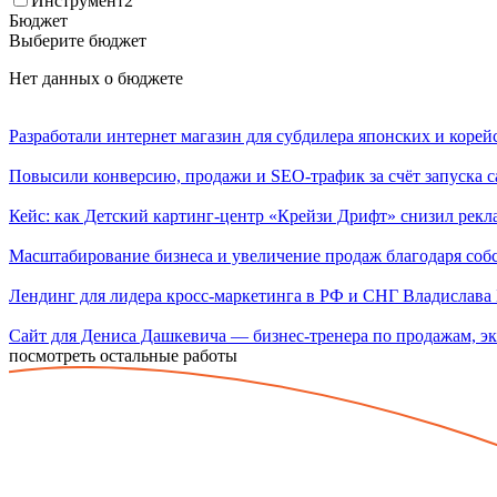
Инструмент2
Бюджет
Выберите бюджет
Нет данных о бюджете
Разработали интернет магазин для субдилера японских и корей
Повысили конверсию, продажи и SEO-трафик за счёт запуска са
Кейс: как Детский картинг-центр «Крейзи Дрифт» снизил рек
Масштабирование бизнеса и увеличение продаж благодаря со
Лендинг для лидера кросс-маркетинга в РФ и СНГ Владислава 
Сайт для Дениса Дашкевича — бизнес-тренера по продажам, эк
посмотреть остальные работы