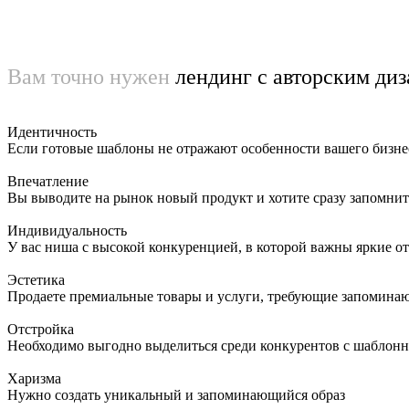
Вам точно нужен
лендинг с авторским ди
Идентичность
Если готовые шаблоны не отражают особенности вашего бизне
Впечатление
Вы выводите на рынок новый продукт и хотите сразу запомнит
Индивидуальность
У вас ниша с высокой конкуренцией, в которой важны яркие о
Эстетика
Продаете премиальные товары и услуги, требующие запомина
Отстройка
Необходимо выгодно выделиться среди конкурентов с шабло
Харизма
Нужно создать уникальный и запоминающийся образ