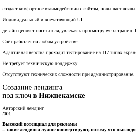
создает комфортное взаимодействии с сайтом, повышает лояльн
Индивидуальный и впечатляющий UI
дизайн цепляет посетителя, увлекая к просмотру web-страниц
Сайт работает на любом устройстве
Адаптивная верстка проходит тестирование на 117 типах экран
Не требует техническую поддержку
Отсутствуют технических сложности при администрирование. Д
Создание лендинга
под ключ
в Нижнекамске
Авторский лендинг
/001
Высокий потенциал для рекламы
– такие лендинги лучше конвертируют, потому что выглядят