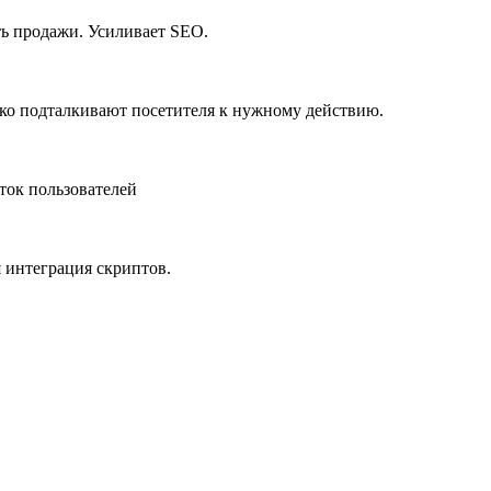
ть продажи. Усиливает SEO.
гко подталкивают посетителя к нужному действию.
ток пользователей
 интеграция скриптов.