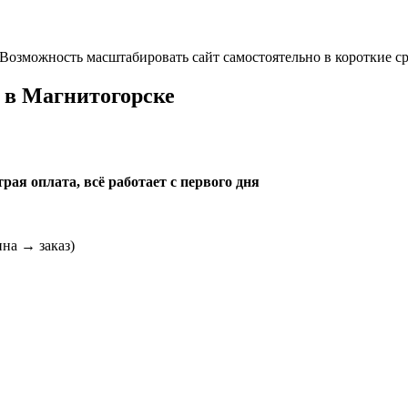
озможность масштабировать сайт самостоятельно в короткие ср
а
в Магнитогорске
ая оплата, всё работает с первого дня
на → заказ)