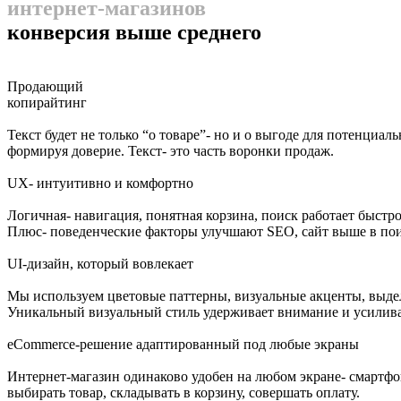
интернет-магазинов
конверсия выше среднего
Продающий
копирайтинг
Текст будет не только “о товаре”- но и о выгоде для потенциа
формируя доверие. Текст- это часть воронки продаж.
UX- интуитивно и комфортно
Логичная- навигация, понятная корзина, поиск работает быстро
Плюс- поведенческие факторы улучшают SEO, сайт выше в пои
UI-дизайн, который вовлекает
Мы используем цветовые паттерны, визуальные акценты, выделе
Уникальный визуальный стиль удерживает внимание и усилива
eCommerce-решение адаптированный под любые экраны
Интернет-магазин одинаково удобен на любом экране- смартфо
выбирать товар, складывать в корзину, совершать оплату.