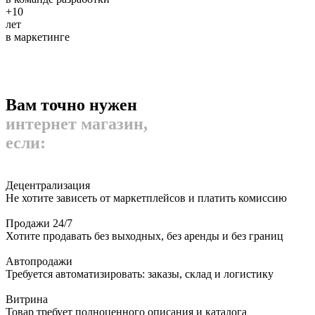
+10
лет
в маркетинге
Вам точно нужен
интернет магазин,
если:
Децентрализация
Не хотите зависеть от маркетплейсов и платить комиссию
Продажи 24/7
Хотите продавать без выходных, без аренды и без границ
Автопродажи
Требуется автоматизировать: заказы, склад и логистику
Витрина
Товар требует полноценного описания и каталога