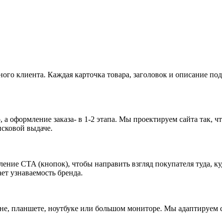
льного клиента. Каждая карточка товара, заголовок и описание п
, а оформление заказа- в 1-2 этапа. Мы проектируем сайта так,
сковой выдаче.
ние CTA (кнопок), чтобы направить взгляд покупателя туда, куд
ет узнаваемость бренда.
не, планшете, ноутбуке или большом мониторе. Мы адаптируем с