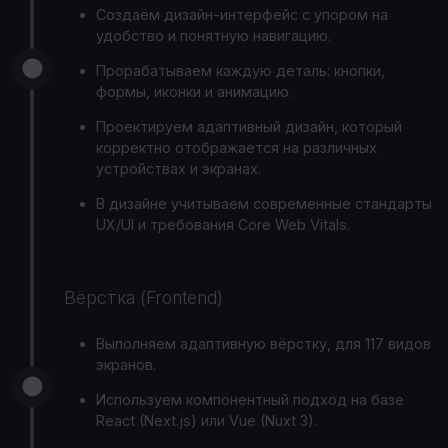
Создаём дизайн-интерфейс с упором на
удобство и понятную навигацию.
Прорабатываем каждую деталь: кнопки,
формы, иконки и анимацию.
Проектируем адаптивный дизайн, который
корректно отображается на различных
устройствах и экранах.
В дизайне учитываем современные стандарты
UX/UI и требования Core Web Vitals.
Вёрстка (Frontend)
Выполняем адаптивную вёрстку, для 117 видов
экранов.
Используем компонентный подход на базе
React (Next.js) или Vue (Nuxt 3).