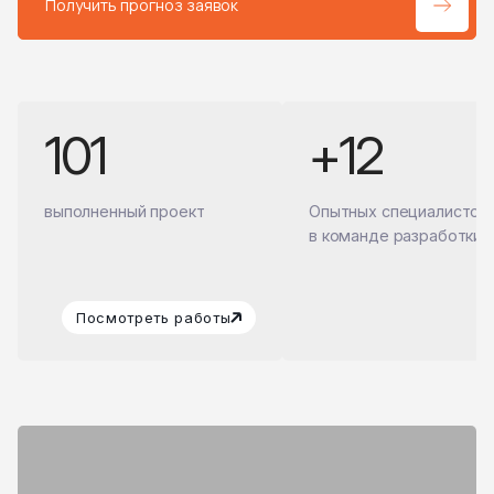
Получить прогноз заявок
101
+12
выполненный проект
Опытных специалистов
в команде разработки
Посмотреть работы