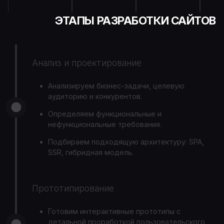
ЭТАПЫ РАЗРАБОТКИ САЙТОВ
Анализ и проектирование
Анализируем бизнес-задачи, целевую
аудиторию и конкурентов.
Определяем функциональные и
нефункциональные требования.
Подбираем подходящую архитектуру: SPA,
SSR, гибридная модель.
Прототипирование
Готовим интерактивные прототипы с
детальной проработкой пользовательского