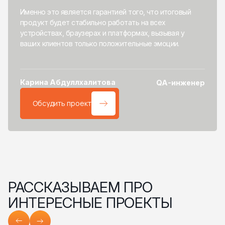
Именно это является гарантией того, что итоговый
продукт будет стабильно работать на всех
устройствах, браузерах и платформах, вызывая у
ваших клиентов только положительные эмоции.
Карина Абдуллхалитова
QA-инженер
Обсудить проект
РАССКАЗЫВАЕМ ПРО
ИНТЕРЕСНЫЕ ПРОЕКТЫ