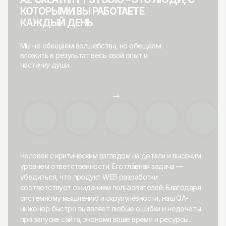
КОТОРЫМИ ВЫ РАБОТАЕТЕ
КАЖДЫЙ ДЕНЬ
Мы не обещаем волшебства, но обещаем
вложить в результат весь свой опыт и
частичку души.
Человек с критическим взглядом на детали и высоким
уровнем ответственности. Его главная задача —
убедиться, что продукт WEB разработки
соответствует ожиданиям пользователей. Благодаря
системному мышлению и скрупулёзности, наш QA-
инженер быстро выявляет любые ошибки и недочёты
при запуске сайта, экономя ваше время и ресурсы.