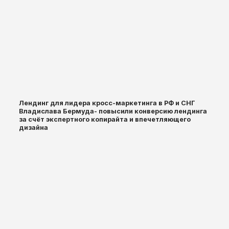
Лендинг для лидера кросс-маркетинга в РФ и СНГ
Владислава Бермуда- повысили конверсию лендинга
за счёт экспертного копирайта и впечетляющего
дизайна