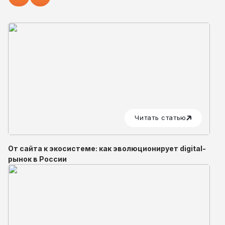
Читать статью
От сайта к экосистеме: как эволюционирует digital-
рынок в России