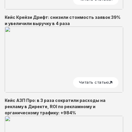
Кейс Крейзи Дрифт: снизили стоимость заявок 39%
и увеличили выручку в 4 раза
Читать статью
Кейс АЗП Про: в 3 раза сократили расходы на
рекламу в Директе, ROI по рекламному и
органическому трафику: +984%