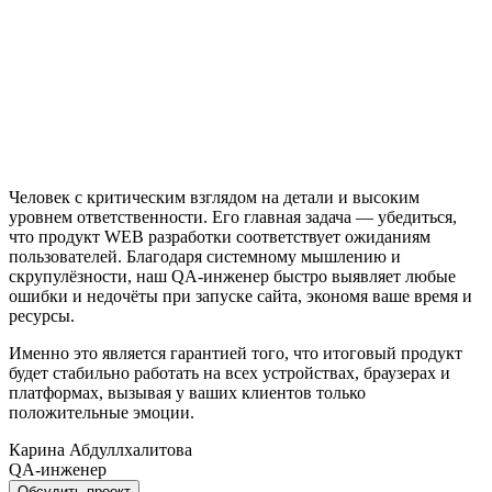
Человек с критическим взглядом на детали и высоким
уровнем ответственности. Его главная задача — убедиться,
что продукт WEB разработки соответствует ожиданиям
пользователей. Благодаря системному мышлению и
скрупулёзности, наш QA-инженер быстро выявляет любые
ошибки и недочёты при запуске сайта, экономя ваше время и
ресурсы.
Именно это является гарантией того, что итоговый продукт
будет стабильно работать на всех устройствах, браузерах и
платформах, вызывая у ваших клиентов только
положительные эмоции.
Карина Абдуллхалитова
QA-инженер
Обсудить проект