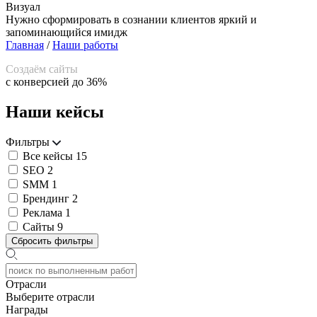
Визуал
Нужно сформировать в сознании клиентов яркий и
запоминающийся имидж
Главная
/
Наши работы
Создаём сайты
с конверсией до 36%
Наши кейсы
Фильтры
Все кейсы
15
SEO
2
SMM
1
Брендинг
2
Реклама
1
Сайты
9
Сбросить фильтры
Отрасли
Выберите отрасли
Награды