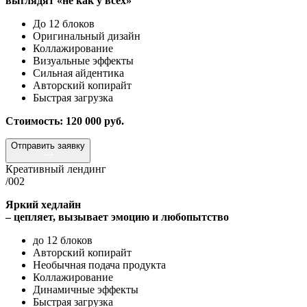
выглядят «не как у всех»
До 12 блоков
Оригинальный дизайн
Коллажирование
Визуальные эффекты
Сильная айдентика
Авторский копирайт
Быстрая загрузка
Стоимость: 120 000 руб.
Отправить заявку
Креативный лендинг
/002
Яркий хедлайн
– цепляет, вызывает эмоцию и любопытство
до 12 блоков
Авторский копирайт
Необычная подача продукта
Коллажирование
Динамичные эффекты
Быстрая загрузка