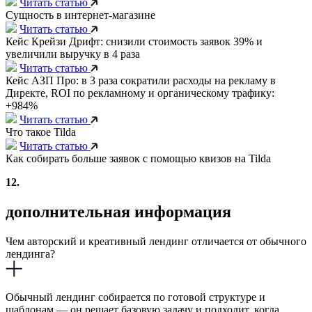
Читать статью
Сущность в интернет-магазине
Читать статью
Кейс Крейзи Дрифт: снизили стоимость заявок 39% и
увеличили выручку в 4 раза
Читать статью
Кейс АЗП Про: в 3 раза сократили расходы на рекламу в
Директе, ROI по рекламному и органическому трафику:
+984%
Читать статью
Что такое Tilda
Читать статью
Как собирать больше заявок с помощью квизов на Tilda
12.
дополнительная информация
Чем авторский и креативный лендинг отличается от обычного
лендинга?
Обычный лендинг собирается по готовой структуре и
шаблонам — он решает базовую задачу и подходит, когда