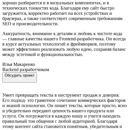
хорошо разбирается и в визуальных компонентах, и в
технических тонкостях кода. Благодаря ему сайт быстро
загружается, корректно работает на всех устройствах и
браузерах, а также соответствует современным требованиям
SEO и производительности.
Аккуратность, внимание к деталям и любовь к чистоте кода
— главные качества нашего Frontend-разработчика. Он всегда
в курсе актуальных технологий и фреймворков, поэтому
может эффективно реализовать любую идею, сохраняя баланс
между эстетикой и функциональностью.
Илья Макаренко
Backend разработчиком
Обсудить проект
Умеет превращать тексты в инструмент продаж и доверия.
Его подход- это грамотное сочетание коммерческих факторов
и знаний психологии. Он пишет тексты, которые просто, ясно
и убедительно передают ценность вашего продукта или
услуги. Он погружается в каждую нишу и учится находить
правильный тон общения с любой аудиторией. Благодаря
этому контент сайта становится понятным, убедительным и