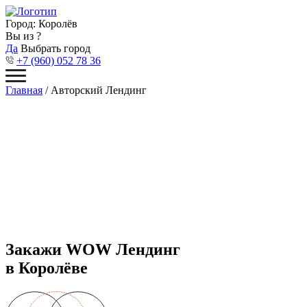
Город:
Королёв
Вы из
?
Да
Выбрать город
+7 (960) 052 78 36
Главная
/ Авторский Лендинг
Закажи WOW
Лендинг
в Королёве