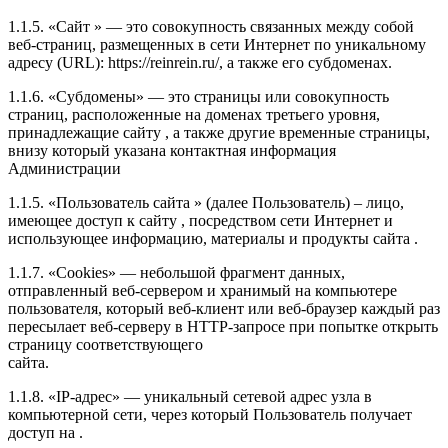
1.1.5. «Сайт » — это совокупность связанных между собой
веб-страниц, размещенных в сети Интернет по уникальному
адресу (URL): https://reinrein.ru/, а также его субдоменах.
1.1.6. «Субдомены» — это страницы или совокупность
страниц, расположенные на доменах третьего уровня,
принадлежащие сайту , а также другие временные страницы,
внизу который указана контактная информация
Администрации
1.1.5. «Пользователь сайта » (далее Пользователь) – лицо,
имеющее доступ к сайту , посредством сети Интернет и
использующее информацию, материалы и продукты сайта .
1.1.7. «Cookies» — небольшой фрагмент данных,
отправленный веб-сервером и хранимый на компьютере
пользователя, который веб-клиент или веб-браузер каждый раз
пересылает веб-серверу в HTTP-запросе при попытке открыть
страницу соответствующего
сайта.
1.1.8. «IP-адрес» — уникальный сетевой адрес узла в
компьютерной сети, через который Пользователь получает
доступ на .