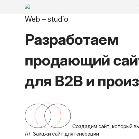
Web – studio
Разработаем
продающий сай
для B2B и прои
Создадим сайт, который в
///:
Закажи сайт для генерации