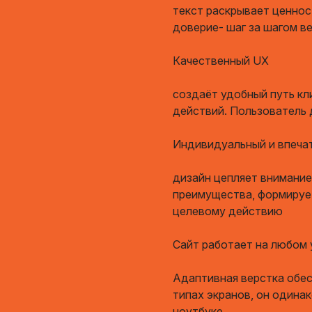
текст раскрывает ценнос
доверие- шаг за шагом ве
Качественный UX
создаёт удобный путь кл
действий. Пользователь 
Индивидуальный и впеча
дизайн цепляет внимание
преимущества, формирует
целевому действию
Сайт работает на любом
Адаптивная верстка обес
типах экранов, он одина
ноутбуке