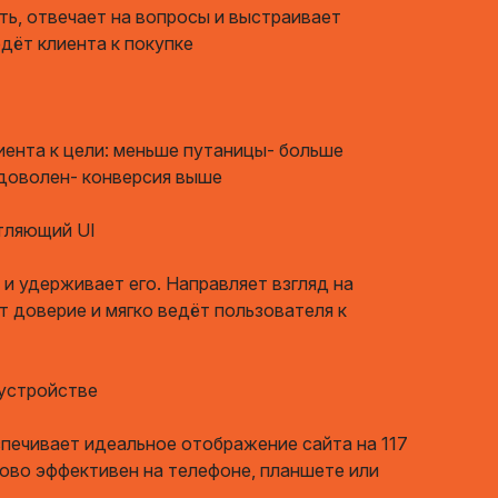
ть, отвечает на вопросы и выстраивает
дёт клиента к покупке
иента к цели: меньше путаницы- больше
доволен- конверсия выше
тляющий UI
 и удерживает его. Направляет взгляд на
 доверие и мягко ведёт пользователя к
 устройстве
печивает идеальное отображение сайта на 117
ково эффективен на телефоне, планшете или