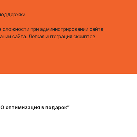
 поддержки
е сложности при администрировании сайта.
нии сайта. Легкая интеграция скриптов
O оптимизация
в подарок”