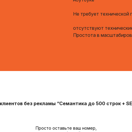
Не требует технической
отсутствуют технически
Простота в масштабирова
клиентов без рекламы “
Семантика до 500 строк
+
SE
Просто оставьте ваш номер,