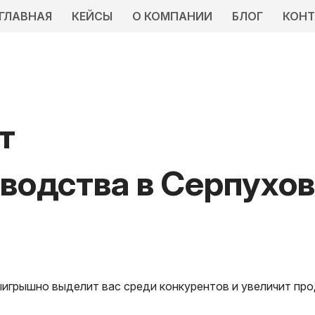
ГЛАВНАЯ
КЕЙСЫ
О КОМПАНИИ
БЛОГ
КОН
т
зводства
в Серпухо
ыигрышно выделит вас среди конкурентов и увеличит пр