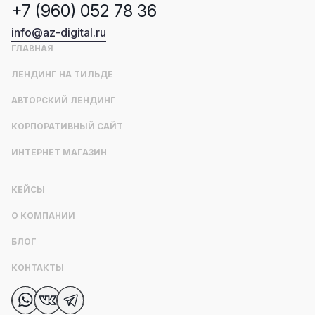
+7 (960) 052 78 36
info@az-digital.ru
ГЛАВНАЯ
ЛЕНДИНГ НА ТИЛЬДЕ
АВТОРСКИЙ ЛЕНДИНГ
КОРПОРАТИВНЫЙ САЙТ
ИНТЕРНЕТ МАГАЗИН
КЕЙСЫ
О КОМПАНИИ
БЛОГ
КОНТАКТЫ