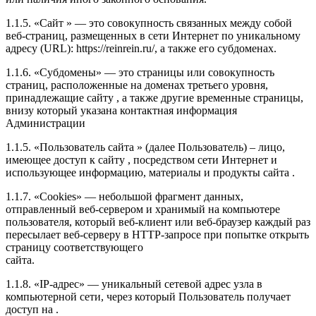
1.1.5. «Сайт » — это совокупность связанных между собой
веб-страниц, размещенных в сети Интернет по уникальному
адресу (URL): https://reinrein.ru/, а также его субдоменах.
1.1.6. «Субдомены» — это страницы или совокупность
страниц, расположенные на доменах третьего уровня,
принадлежащие сайту , а также другие временные страницы,
внизу который указана контактная информация
Администрации
1.1.5. «Пользователь сайта » (далее Пользователь) – лицо,
имеющее доступ к сайту , посредством сети Интернет и
использующее информацию, материалы и продукты сайта .
1.1.7. «Cookies» — небольшой фрагмент данных,
отправленный веб-сервером и хранимый на компьютере
пользователя, который веб-клиент или веб-браузер каждый раз
пересылает веб-серверу в HTTP-запросе при попытке открыть
страницу соответствующего
сайта.
1.1.8. «IP-адрес» — уникальный сетевой адрес узла в
компьютерной сети, через который Пользователь получает
доступ на .