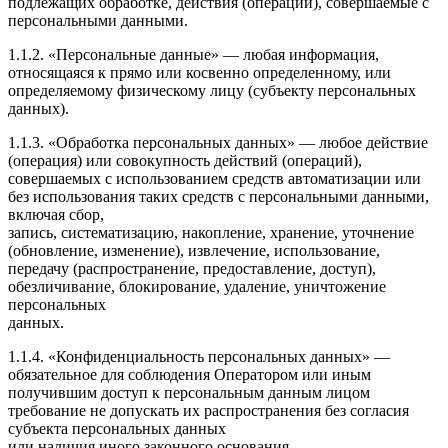
подлежащих обработке, действия (операции), совершаемые с
персональными данными.
1.1.2. «Персональные данные» — любая информация,
относящаяся к прямо или косвенно определенному, или
определяемому физическому лицу (субъекту персональных
данных).
1.1.3. «Обработка персональных данных» — любое действие
(операция) или совокупность действий (операций),
совершаемых с использованием средств автоматизации или
без использования таких средств с персональными данными,
включая сбор,
запись, систематизацию, накопление, хранение, уточнение
(обновление, изменение), извлечение, использование,
передачу (распространение, предоставление, доступ),
обезличивание, блокирование, удаление, уничтожение
персональных
данных.
1.1.4. «Конфиденциальность персональных данных» —
обязательное для соблюдения Оператором или иным
получившим доступ к персональным данным лицом
требование не допускать их распространения без согласия
субъекта персональных данных
или наличия иного законного основания.