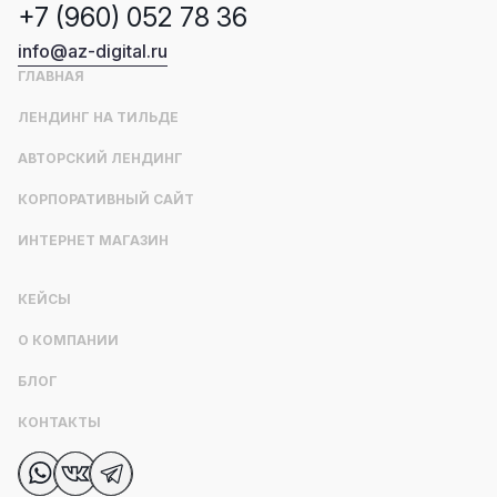
+7 (960) 052 78 36
info@az-digital.ru
ГЛАВНАЯ
ЛЕНДИНГ НА ТИЛЬДЕ
АВТОРСКИЙ ЛЕНДИНГ
КОРПОРАТИВНЫЙ САЙТ
ИНТЕРНЕТ МАГАЗИН
КЕЙСЫ
О КОМПАНИИ
БЛОГ
КОНТАКТЫ