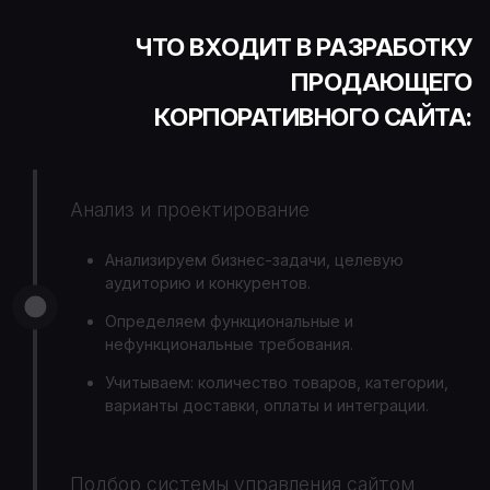
ЧТО ВХОДИТ В РАЗРАБОТКУ
ПРОДАЮЩЕГО
КОРПОРАТИВНОГО САЙТА:
Анализ и проектирование
Анализируем бизнес-задачи, целевую
аудиторию и конкурентов.
Определяем функциональные и
нефункциональные требования.
Учитываем: количество товаров, категории,
варианты доставки, оплаты и интеграции.
Подбор системы управления сайтом