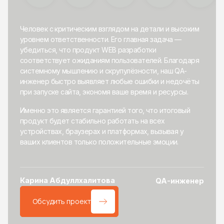
Человек с критическим взглядом на детали и высоким
уровнем ответственности. Его главная задача —
убедиться, что продукт WEB разработки
соответствует ожиданиям пользователей. Благодаря
системному мышлению и скрупулёзности, наш QA-
инженер быстро выявляет любые ошибки и недочёты
при запуске сайта, экономя ваше время и ресурсы.
Именно это является гарантией того, что итоговый
продукт будет стабильно работать на всех
устройствах, браузерах и платформах, вызывая у
ваших клиентов только положительные эмоции.
Карина Абдуллхалитова
QA-инженер
Обсудить проект