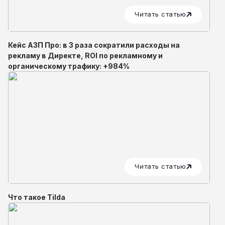
Читать статью
Кейс АЗП Про: в 3 раза сократили расходы на
рекламу в Директе, ROI по рекламному и
органическому трафику: +984%
Читать статью
Что такое Tilda