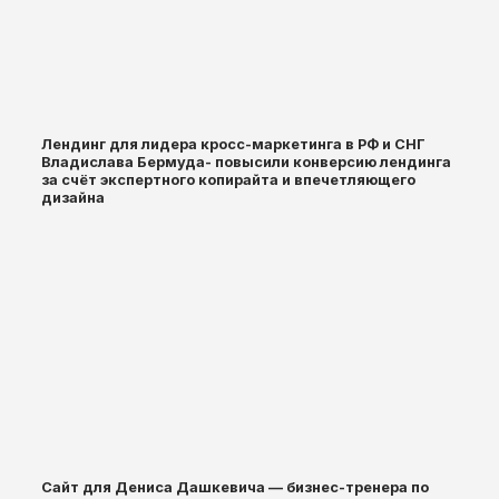
Лендинг для лидера кросс-маркетинга в РФ и СНГ
Владислава Бермуда- повысили конверсию лендинга
за счёт экспертного копирайта и впечетляющего
дизайна
Сайт для Дениса Дашкевича — бизнес-тренера по