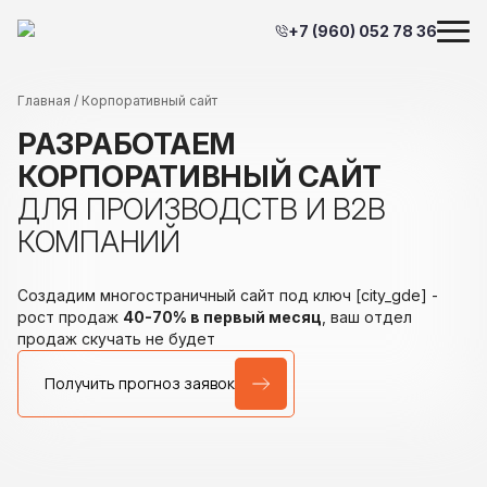
+7 (960) 052 78 36
Главная
/ Корпоративный сайт
РАЗРАБОТАЕМ
КОРПОРАТИВНЫЙ САЙТ
ДЛЯ ПРОИЗВОДСТВ
И В2В
КОМПАНИЙ
Создадим многостраничный сайт под ключ [city_gde]
-
рост продаж
40-70% в первый месяц
,
ваш отдел
продаж скучать не будет
Получить прогноз заявок