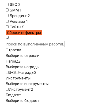
SEO
2
SMM
1
Брендинг
2
Реклама
1
Сайты
9
Сбросить фильтры
Отрасли
Выберите отрасли
Награды
Выберите награды
3+2
Награды2
Инструменты
Выберите инструменты
Инструмент2
Бюджет
Выберите бюджет