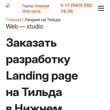
+7 (960) 052
Город:
Нижний
78 36
Новгород
Главная
/ Лендинг на Тильде
Web — studio
Заказать
разработку
Landing page
на Тильда
в Нижнем