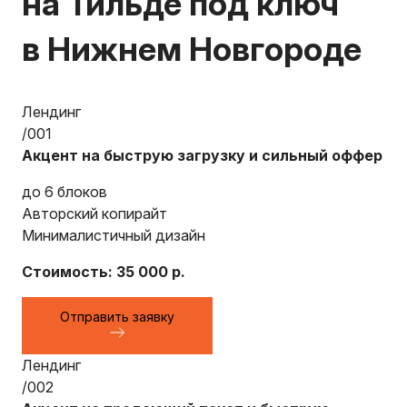
на Тильде под ключ
в Нижнем Новгороде
Лендинг
/001
Акцент на быструю загрузку и сильный оффер
до 6 блоков
Авторский копирайт
Минималистичный дизайн
Стоимость: 35 000 р.
Отправить заявку
Лендинг
/002