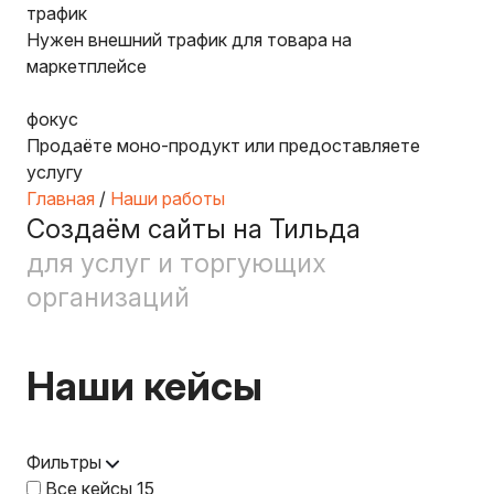
трафик
Нужен внешний трафик для товара на
маркетплейсе
фокус
Продаёте моно-продукт или предоставляете
услугу
Главная
/
Наши работы
Создаём сайты на Тильда
для услуг и торгующих
организаций
Наши кейсы
Фильтры
Все кейсы
15