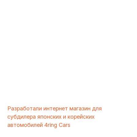
Разработали интернет магазин для
субдилера японских и корейских
автомобилей 4ring Cars