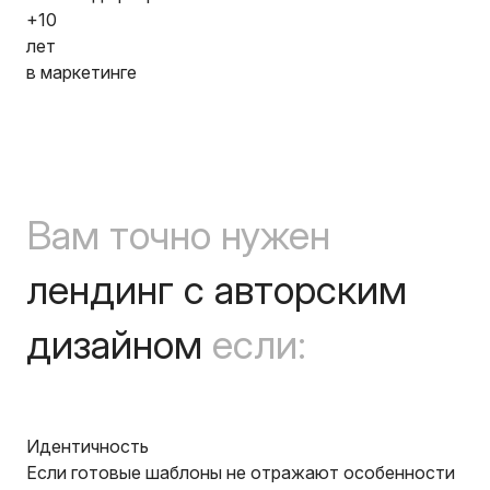
+10
лет
в маркетинге
Вам точно нужен
лендинг с авторским
дизайном
если:
Идентичность
Если готовые шаблоны не отражают особенности