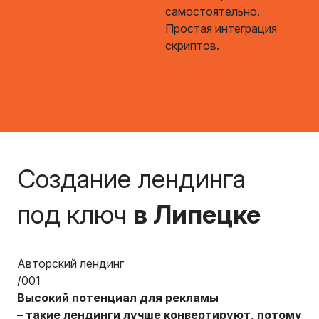
самостоятельно.
Простая интеграция
скриптов.
Создание лендинга
под ключ
в Липецке
Авторский лендинг
/001
Высокий потенциал для рекламы
– такие лендинги лучше конвертируют, потому