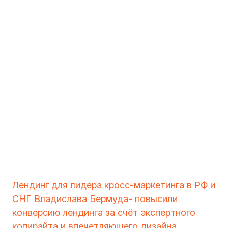
Лендинг для лидера кросс-маркетинга в РФ и
СНГ Владислава Бермуда- повысили
конверсию лендинга за счёт экспертного
копирайта и впечетляющего дизайна