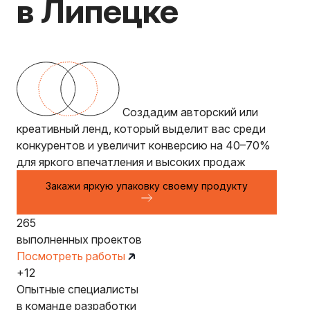
в Липецке
Создадим авторский или
креативный ленд, который выделит вас среди
конкурентов и увеличит конверсию на 40–70%
для яркого впечатления и высоких продаж
Закажи яркую упаковку своему продукту
265
выполненных проектов
Посмотреть работы
+12
Опытные специалисты
в команде разработки