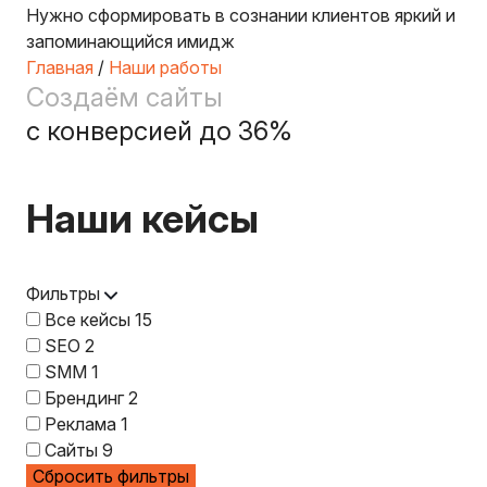
Нужно сформировать в сознании клиентов яркий и
запоминающийся имидж
Главная
/
Наши работы
Создаём сайты
с конверсией до 36%
Наши кейсы
Фильтры
Все кейсы
15
SEO
2
SMM
1
Брендинг
2
Реклама
1
Сайты
9
Сбросить фильтры