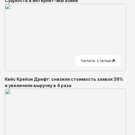
Сущность в интернет-магазине
Читать статью
Кейс Крейзи Дрифт: снизили стоимость заявок 39%
и увеличили выручку в 4 раза