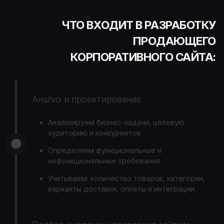
ЧТО ВХОДИТ В РАЗРАБОТКУ
ПРОДАЮЩЕГО
КОРПОРАТИВНОГО САЙТА:
Анализ и проектирование
Анализируем бизнес-задачи, целевую
аудиторию и конкурентов.
Определяем функциональные и
нефункциональные требования.
Учитываем: количество товаров, категории,
варианты доставки, оплаты и интеграции.