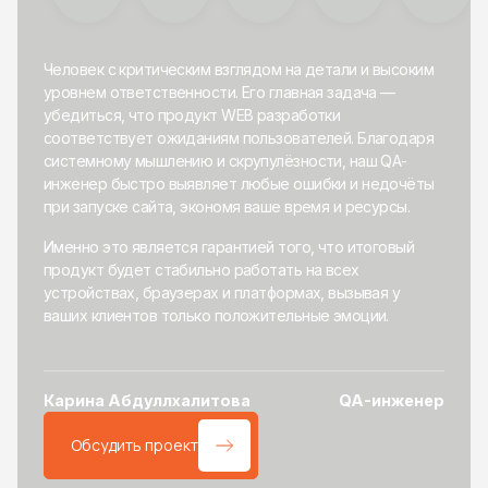
Человек с критическим взглядом на детали и высоким
уровнем ответственности. Его главная задача —
убедиться, что продукт WEB разработки
соответствует ожиданиям пользователей. Благодаря
системному мышлению и скрупулёзности, наш QA-
инженер быстро выявляет любые ошибки и недочёты
при запуске сайта, экономя ваше время и ресурсы.
Именно это является гарантией того, что итоговый
продукт будет стабильно работать на всех
устройствах, браузерах и платформах, вызывая у
ваших клиентов только положительные эмоции.
Карина Абдуллхалитова
QA-инженер
Обсудить проект