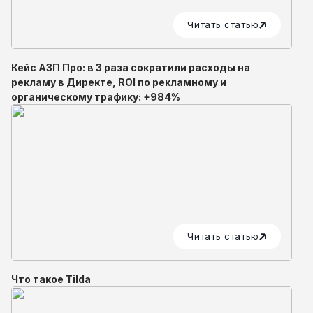
Читать статью
Кейс АЗП Про: в 3 раза сократили расходы на
рекламу в Директе, ROI по рекламному и
органическому трафику: +984%
Читать статью
Что такое Tilda