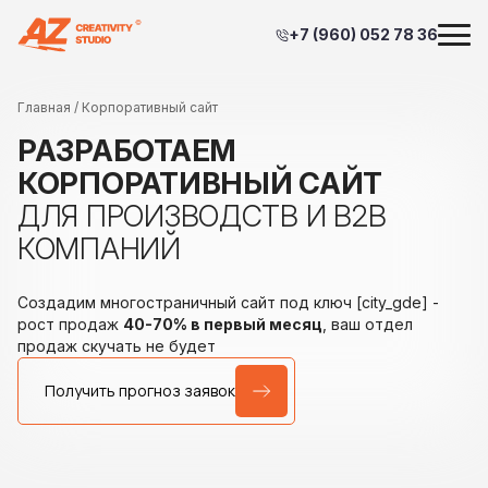
+7 (960) 052 78 36
Главная
/ Корпоративный сайт
РАЗРАБОТАЕМ
КОРПОРАТИВНЫЙ САЙТ
ДЛЯ ПРОИЗВОДСТВ
И В2В
КОМПАНИЙ
Создадим многостраничный сайт под ключ [city_gde]
-
рост продаж
40-70% в первый месяц
,
ваш отдел
продаж скучать не будет
Получить прогноз заявок