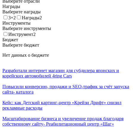
Выберите отрасли
Награды
Выберите награды
3+2
Награды2
Инструменты
Выберите инструменты
Инструмент2
Бюджет
Выберите бюджет
Нет данных о бюджете
Разработали интернет магазин для субдилера японских и
корейских автомобилей 4ring Cars
Повысили конверсию, продажи и SEO-трафик за счёт запуска
сайта- каталога
Кейс: как Детский картинг-центр «Крейзи Дрифт» снизил
рекламные расходы
Масштабирование бизнеса и увеличение продаж благодаря
собственному сайту- Реабилитационный центр «Шаг»