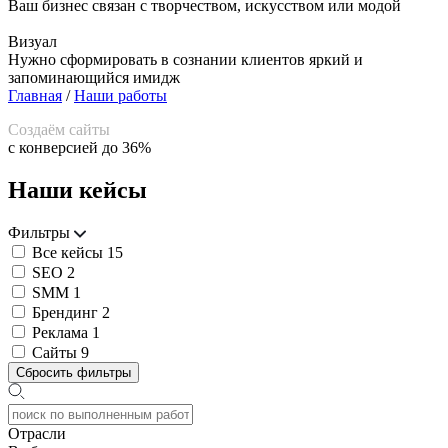
Ваш бизнес связан с творчеством, искусством или модой
Визуал
Нужно сформировать в сознании клиентов яркий и
запоминающийся имидж
Главная
/
Наши работы
Создаём сайты
с конверсией до 36%
Наши кейсы
Фильтры
Все кейсы
15
SEO
2
SMM
1
Брендинг
2
Реклама
1
Сайты
9
Сбросить фильтры
Отрасли