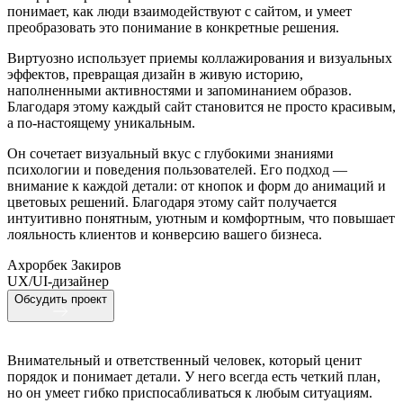
понимает, как люди взаимодействуют с сайтом, и умеет
преобразовать это понимание в конкретные решения.
Виртуозно использует приемы коллажирования и визуальных
эффектов, превращая дизайн в живую историю,
наполненными активностями и запоминанием образов.
Благодаря этому каждый сайт становится не просто красивым,
а по-настоящему уникальным.
Он сочетает визуальный вкус с глубокими знаниями
психологии и поведения пользователей. Его подход —
внимание к каждой детали: от кнопок и форм до анимаций и
цветовых решений. Благодаря этому сайт получается
интуитивно понятным, уютным и комфортным, что повышает
лояльность клиентов и конверсию вашего бизнеса.
Ахрорбек Закиров
UX/UI-дизайнер
Обсудить проект
Внимательный и ответственный человек, который ценит
порядок и понимает детали. У него всегда есть четкий план,
но он умеет гибко приспосабливаться к любым ситуациям.