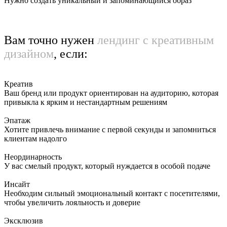
Нужно создать уникальный и запоминающийся образ
Вам точно нужен
лендинг с креативным
дизайном
, если:
Креатив
Ваш бренд или продукт ориентирован на аудиторию, которая
привыкла к ярким и нестандартным решениям
Эпатаж
Хотите привлечь внимание с первой секунды и запомниться
клиентам надолго
Неординарность
У вас смелый продукт, который нуждается в особой подаче
Инсайт
Необходим сильный эмоциональный контакт с посетителями,
чтобы увеличить лояльность и доверие
Эксклюзив