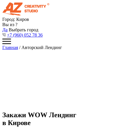
Город:
Киров
Вы из
?
Да
Выбрать город
+7 (960) 052 78 36
Главная
/ Авторский Лендинг
Закажи WOW
Лендинг
в Кирове