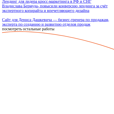
Лендинг для лидера кросс-маркетинга в РФ и СНГ
Владислава Бермуда- повысили конверсию лендинга за счёт
экспертного копирайта и впечетляющего дизайна
Сайт для Дениса Дашкевича — бизнес-тренера по продажам,
эксперта по созданию и развитию отделов продаж
посмотреть остальные работы